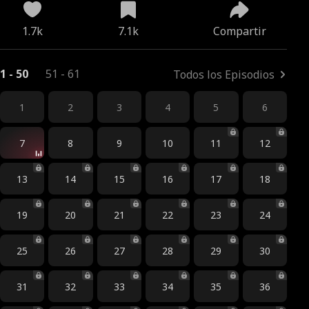
1.7k
7.1k
Compartir
1 - 50
51 - 61
Todos los Episodios
1
2
3
4
5
6
7
8
9
10
11
12
13
14
15
16
17
18
19
20
21
22
23
24
25
26
27
28
29
30
31
32
33
34
35
36