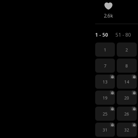
2.6k
1 - 50
51 - 80
1
2
7
8
13
14
19
20
25
26
31
32