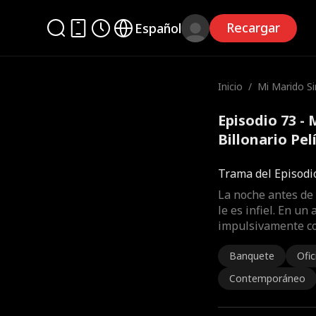
Recargar
Español
Inicio
/
Mi Marido Si
Billonario
Episodio 73 -
Billonario Pe
Trama del Episodi
La noche antes de
le es infiel. En un
impulsivamente co
Banquete
Ofic
Contemporáneo