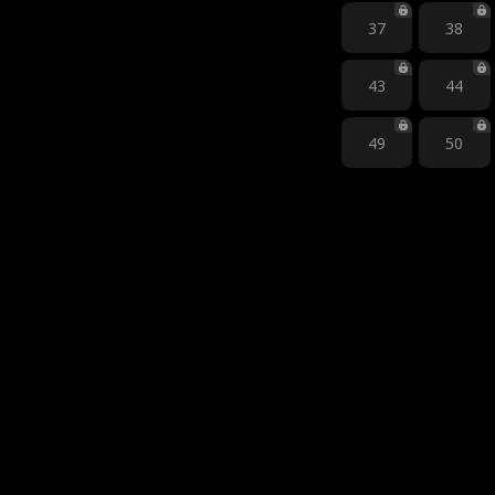
37
38
43
44
49
50