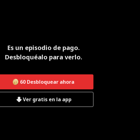
Es un episodio de pago.
Desbloquéalo para verlo.
60
Desbloquear ahora
Ver gratis en la app