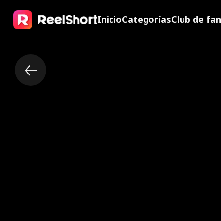
Inicio
Categorías
Club de fa