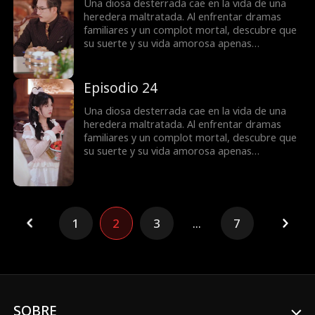
Una diosa desterrada cae en la vida de una
heredera maltratada. Al enfrentar dramas
familiares y un complot mortal, descubre que
su suerte y su vida amorosa apenas
comienzan.
Episodio 24
Una diosa desterrada cae en la vida de una
heredera maltratada. Al enfrentar dramas
familiares y un complot mortal, descubre que
su suerte y su vida amorosa apenas
comienzan.
1
2
3
...
7
SOBRE