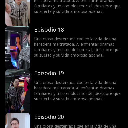
heredera maltratada. Al enfrentar dramas
familiares y un complot mortal, descubre que
su suerte y su vida amorosa apenas
comienzan.
Episodio 18
Una diosa desterrada cae en la vida de una
heredera maltratada. Al enfrentar dramas
familiares y un complot mortal, descubre que
su suerte y su vida amorosa apenas
comienzan.
Episodio 19
Una diosa desterrada cae en la vida de una
heredera maltratada. Al enfrentar dramas
familiares y un complot mortal, descubre que
su suerte y su vida amorosa apenas
comienzan.
Episodio 20
Una diosa desterrada cae en la vida de una