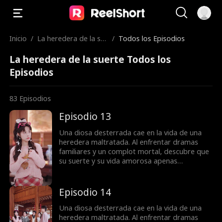
Inicio
/
La heredera de la su
/
Todos los Episodios
erte
La heredera de la suerte Todos los
Episodios
83
Episodios
Episodio 13
Una diosa desterrada cae en la vida de una
heredera maltratada. Al enfrentar dramas
familiares y un complot mortal, descubre que
su suerte y su vida amorosa apenas
comienzan.
Episodio 14
Una diosa desterrada cae en la vida de una
heredera maltratada. Al enfrentar dramas