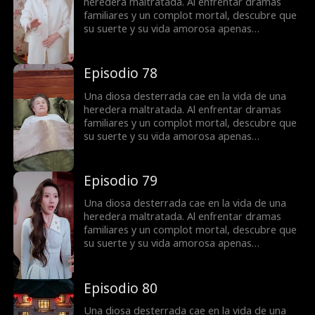
heredera maltratada. Al enfrentar dramas
familiares y un complot mortal, descubre que
su suerte y su vida amorosa apenas
comienzan.
Episodio 78
Una diosa desterrada cae en la vida de una
heredera maltratada. Al enfrentar dramas
familiares y un complot mortal, descubre que
su suerte y su vida amorosa apenas
comienzan.
Episodio 79
Una diosa desterrada cae en la vida de una
heredera maltratada. Al enfrentar dramas
familiares y un complot mortal, descubre que
su suerte y su vida amorosa apenas
comienzan.
Episodio 80
Una diosa desterrada cae en la vida de una