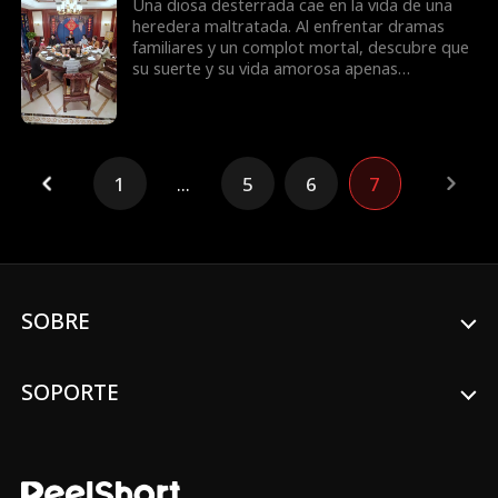
Una diosa desterrada cae en la vida de una
heredera maltratada. Al enfrentar dramas
familiares y un complot mortal, descubre que
su suerte y su vida amorosa apenas
comienzan.
1
...
5
6
7
SOBRE
SOPORTE