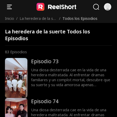
Inicio
/
La heredera de la su
/
Todos los Episodios
erte
La heredera de la suerte Todos los
Episodios
83
Episodios
Episodio 73
Una diosa desterrada cae en la vida de una
heredera maltratada. Al enfrentar dramas
familiares y un complot mortal, descubre que
su suerte y su vida amorosa apenas
comienzan.
Episodio 74
Una diosa desterrada cae en la vida de una
heredera maltratada. Al enfrentar dramas