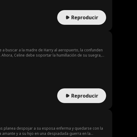
Reproducir
 a buscar a la madre de Harry al aeropuerto, la confunden
 Ahora, Celine debe soportar la humillación de su suegra,
Reproducir
ras planea despojar a su esposa enferma y quedarse con la
 la amante y a su hijo en una despiadada guerra en la