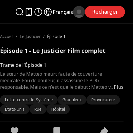
Recharger
Français
Accueil
/
Le Justicier
/
Épisode 1
Épisode 1 - Le Justicier Film complet
Trame de l'Épisode 1
La sœur de Matteo meurt faute de couverture
médicale. Fou de douleur, il assassine le PDG
responsable. Mais ce n'est que le début : Matteo v
...
Plus
Lutte-contre-le-Système
Granuleux
Provocateur
États-Unis
Rue
Hôpital