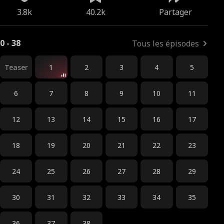
3.8k
40.2k
Partager
0 - 38
Tous les épisodes
Teaser
1
2
3
4
5
6
7
8
9
10
11
12
13
14
15
16
17
18
19
20
21
22
23
24
25
26
27
28
29
30
31
32
33
34
35
36
37
38