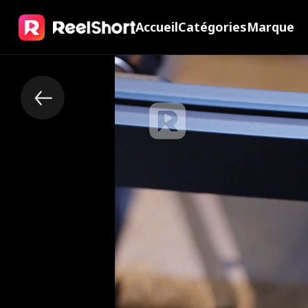
Accueil
Catégories
Marque