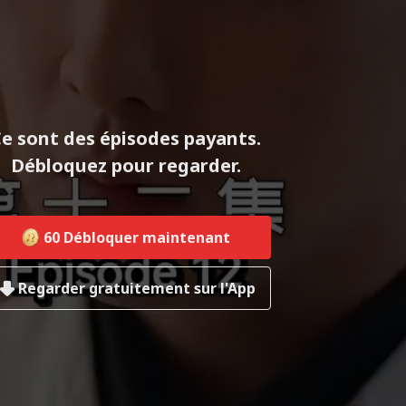
e sont des épisodes payants.
Débloquez pour regarder.
60
Débloquer maintenant
Regarder gratuitement sur l'App