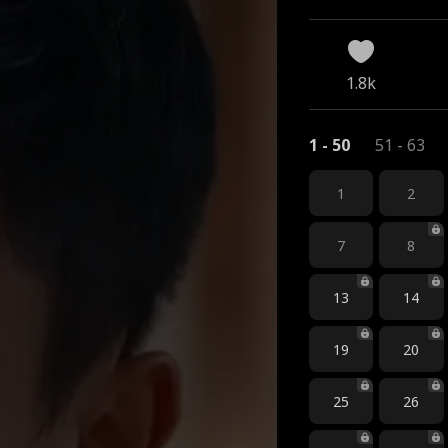
1.8k
1 - 50
51 - 63
1
2
7
8
13
14
19
20
25
26