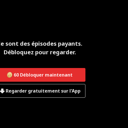
e sont des épisodes payants.
Débloquez pour regarder.
60
Débloquer maintenant
Regarder gratuitement sur l'App