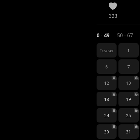
323
0 - 49
50 - 67
Teaser
1
6
7
12
13
18
19
24
25
30
31