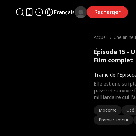
Recharger
Français
Accueil
/
Une fin he
Épisode 15 - 
Film complet
Trame de l'Épisod
Elle est une strip
passé et survivre 
milliardaire qui l'
Moderne
Osé
Premier amour