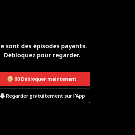
e sont des épisodes payants.
Débloquez pour regarder.
60
Débloquer maintenant
Regarder gratuitement sur l'App