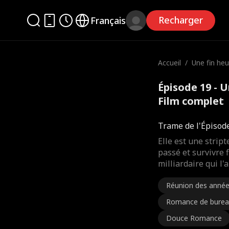
Recharger
Français
Accueil
/
Une fin he
Épisode 19 - 
Film complet
Trame de l'Épisod
Elle est une strip
passé et survivre 
milliardaire qui l'
Réunion des année
Romance de bureau
Douce Romance