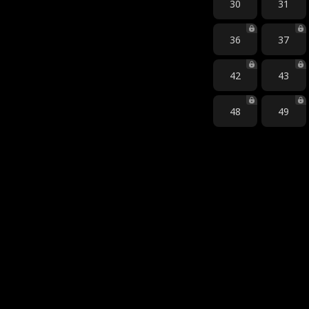
30
31
36
37
42
43
48
49