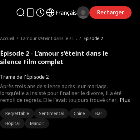
Recharger
Français
Accueil
/
L’amour s’éteint dans le sile
/
Épisode 2
nce
Épisode 2 - L’amour s’éteint dans le
silence Film complet
Trame de l'Épisode 2
Après trois ans de silence après leur mariage,
lorsqu'elle a insisté pour finaliser le divorce, il a été
rempli de regrets. Elle l'avait toujours trouvé char
...
Plus
Regrettable
Sentimental
Chine
Bar
Hôpital
Manoir