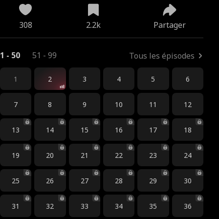
308
2.2k
Partager
1 - 50
51 - 99
Tous les épisodes
1
2
3
4
5
6
7
8
9
10
11
12
13
14
15
16
17
18
19
20
21
22
23
24
25
26
27
28
29
30
31
32
33
34
35
36