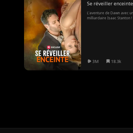
Se réveiller enceinte
L'aventure de Dawn avec un 
milliardaire Isaac Stanton 
3M
18.3k