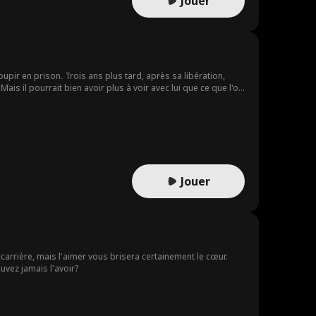
Jouer
oupir en prison. Trois ans plus tard, après sa libération,
ais il pourrait bien avoir plus à voir avec lui que ce que l'on
Jouer
e carrière, mais l'aimer vous brisera certainement le cœur.
uvez jamais l'avoir?