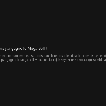
s j'ai gagné le Mega Ball !
ée par son mari et est repris dans le temps! Elle utilise les connaissances de
par gagner le Mega Ball! Vient ensuite Elijah Snyder, une avocate qui semble avoi
rop familier.