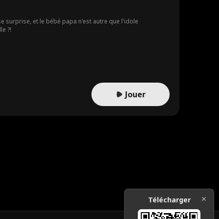
 surprise, et le bébé papa n'est autre que l'idole
e ?!
Jouer
Télécharger