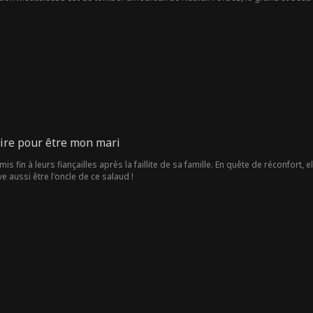
amour?
aire pour être mon mari
is fin à leurs fiançailles après la faillite de sa famille. En quête de réconfort,
uve aussi être l'oncle de ce salaud !