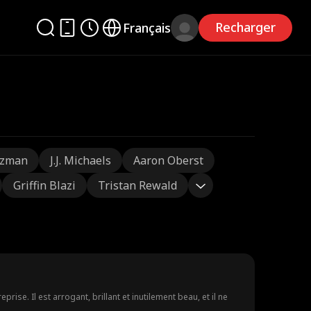
Recharger
Français
tzman
J.J. Michaels
Aaron Oberst
Griffin Blazi
Tristan Rewald
ise. Il est arrogant, brillant et inutilement beau, et il ne