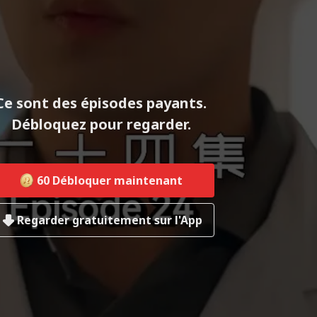
Ce sont des épisodes payants.
Débloquez pour regarder.
60
Débloquer maintenant
Regarder gratuitement sur l'App