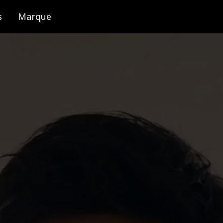
s
Marque