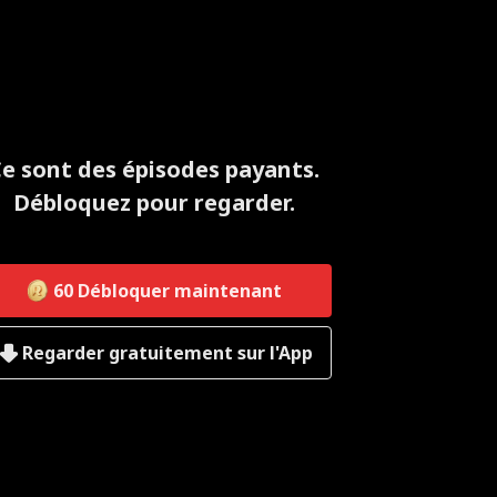
e sont des épisodes payants.
Débloquez pour regarder.
60
Débloquer maintenant
Regarder gratuitement sur l'App