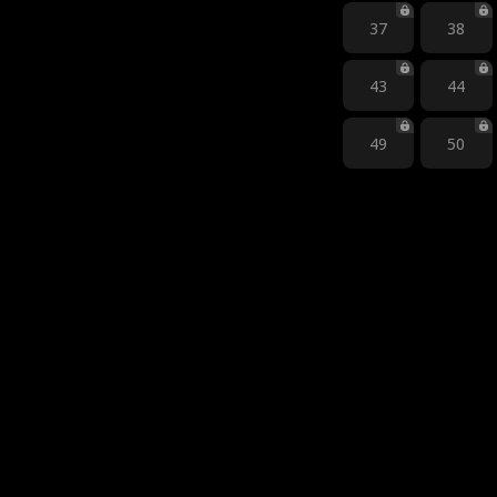
37
38
43
44
49
50