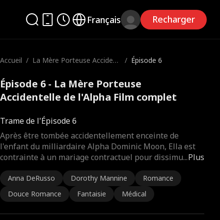
Recharger
Français
Accueil
/
La Mère Porteuse Accident
/
Épisode 6
elle de l'Alpha
Épisode 6 - La Mère Porteuse
Accidentelle de l'Alpha Film complet
Trame de l'Épisode 6
Après être tombée accidentellement enceinte de
l'enfant du milliardaire Alpha Dominic Moon, Ella est
contrainte à un mariage contractuel pour dissimu
...
Plus
Anna DeRusso
Dorothy Mannine
Romance
Douce Romance
Fantaisie
Médical