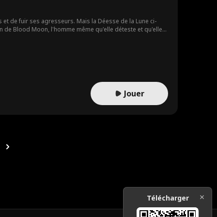
 et de fuir ses agresseurs. Mais la Déesse de la Lune ci-
on de Blood Moon, l'homme même qu'elle déteste et qu'elle
?!
Jouer
Télécharger