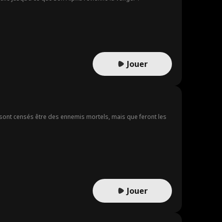
Jouer
sont censés être des ennemis mortels, mais que feront les
Jouer