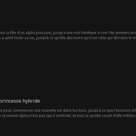
ois la fille d'un alpha puissant, jusqu'à une nuit fatidique à son 18e anniversair
 aimé toute sa vie, jusqu'à ce qu'elle découvre qu'il est celui qui derrière le
oureuse lorsque vous tombez amoureux de la fille de votre ennemi. Comme le di
a princesse hybride
ère pour commencer une nouvelle vie dans les bois, jusqu'à ce que l'invasion d
 ce nouvel alpha n'est pas qui il semblait, et tout ce qu'elle savait d'elle-même
 peut même pas faire confiance?