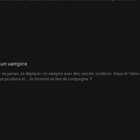
 un vampire
ne jamais se déplacer. Un vampire avec des secrets sombres. Kaiya et Talon 
e produira et ... ils forment un lien de compagnie ?!