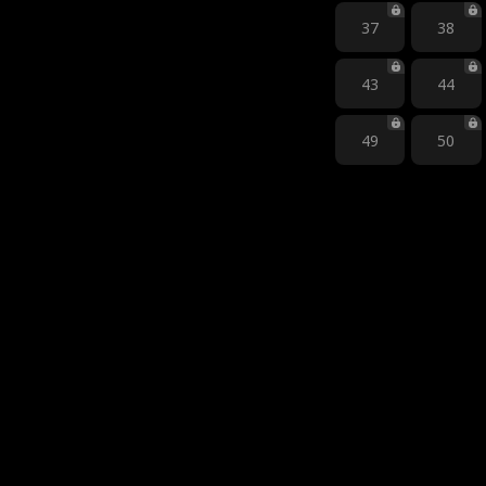
37
38
43
44
49
50