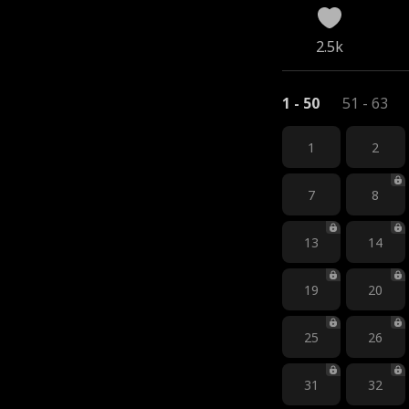
2.5k
1 - 50
51 - 63
1
2
7
8
13
14
19
20
25
26
31
32