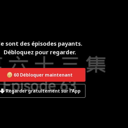
e sont des épisodes payants.
Débloquez pour regarder.
60
Débloquer maintenant
Regarder gratuitement sur l'App