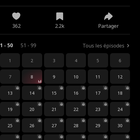
362
2.2k
Partager
1 - 50
51 - 99
Tous les épisodes
1
2
3
4
5
6
7
8
9
10
11
12
13
14
15
16
17
18
19
20
21
22
23
24
25
26
27
28
29
30