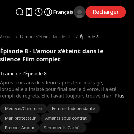
Recharger
Français
Accueil
/
L’amour s’éteint dans le sile
/
Épisode 8
nce
Épisode 8 - L’amour s’éteint dans le
silence Film complet
Trame de l'Épisode 8
Après trois ans de silence après leur mariage,
lorsqu'elle a insisté pour finaliser le divorce, il a été
rempli de regrets. Elle l'avait toujours trouvé char
...
Plus
Médecin/Chirurgien
Femme Indépendante
Mari protecteur
Amants sous contrat
Premier Amour
Sentiments Cachés