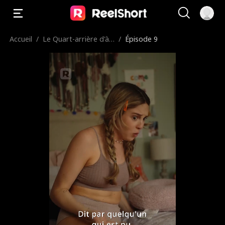
Accueil
/
Le Quart-arrière d'à c
/
Épisode 9
ôté