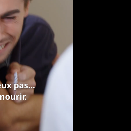
ilia !