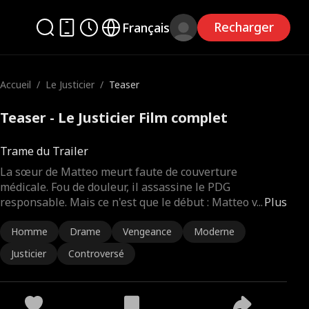
Recharger
Français
Accueil
/
Le Justicier
/
Teaser
Teaser - Le Justicier Film complet
Trame du Trailer
La sœur de Matteo meurt faute de couverture
médicale. Fou de douleur, il assassine le PDG
responsable. Mais ce n'est que le début : Matteo v
...
Plus
Homme
Drame
Vengeance
Moderne
Justicier
Controversé