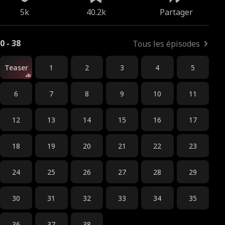
5k
40.2k
Partager
0 - 38
Tous les épisodes
Teaser
1
2
3
4
5
6
7
8
9
10
11
12
13
14
15
16
17
18
19
20
21
22
23
24
25
26
27
28
29
30
31
32
33
34
35
36
37
38