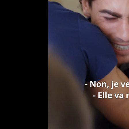
Non, Em