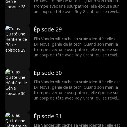
Dr Nova, génie de la tech. Quand son mari la
trompe avec une usurpatrice, elle épouse sur
un coup de tête avec Roy Grant, qui se révèle
être le rival de son ex ! Ensemble, ils vont
affronter l'ex infidèle et l'usurpatrice pour le
contrat du siècle.
Épisode 29
Ella Vanderbilt cache sa vraie identité : elle est
Dr Nova, génie de la tech. Quand son mari la
trompe avec une usurpatrice, elle épouse sur
un coup de tête avec Roy Grant, qui se révèle
être le rival de son ex ! Ensemble, ils vont
affronter l'ex infidèle et l'usurpatrice pour le
contrat du siècle.
Épisode 30
Ella Vanderbilt cache sa vraie identité : elle est
Dr Nova, génie de la tech. Quand son mari la
trompe avec une usurpatrice, elle épouse sur
un coup de tête avec Roy Grant, qui se révèle
être le rival de son ex ! Ensemble, ils vont
affronter l'ex infidèle et l'usurpatrice pour le
contrat du siècle.
Épisode 31
Ella Vanderbilt cache sa vraie identité : elle est