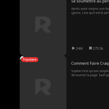
Se soumettre au pèr
Après avoir surpris son fian
ignore, c'est qu'il est le p
24M
275.5k
Populaire
Comment Faire Craq
Sophie n'est qu'une simple 
de tourner la page. Sauf qu
deviennent des secrets inavo