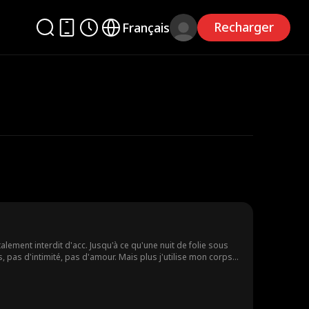
Recharger
Français
lement interdit d'acc. Jusqu'à ce qu'une nuit de folie sous
, pas d'intimité, pas d'amour. Mais plus j'utilise mon corps
oir tout avoir avec lui ?