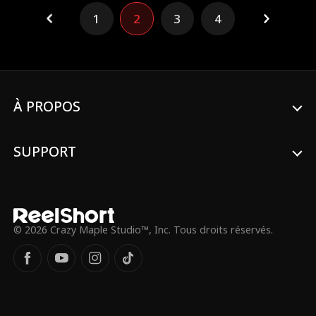
1
2
3
4
À PROPOS
SUPPORT
© 2026 Crazy Maple Studio™, Inc. Tous droits réservés.