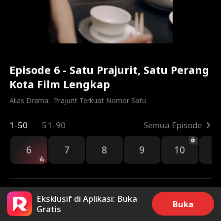
Episode 6 - Satu Prajurit, Satu Perang
Kota Film Lengkap
Alias Drama:  
Prajurit Terkuat Nomor Satu
1-50
51-90
Semua Episode
6
7
8
9
10
1
Eksklusif di Aplikasi: Buka
Buka
Gratis
239
47.4k
Bagikan