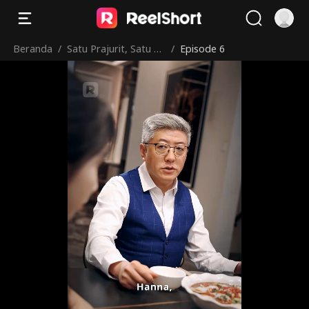
Beranda
/
Satu Prajurit, Satu Pe
/
Episode 6
rang Kota