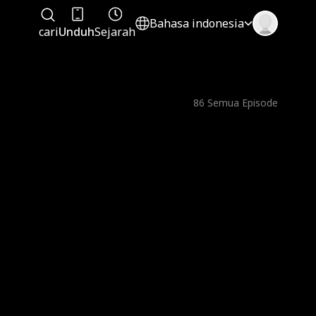
Bahasa indonesia
cari
Unduh
Sejarah
86
Semua Episode