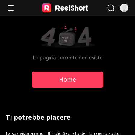
La pagina corrente non esiste
Home
Ti potrebbe piacere
Doppiato
Nuovo
Doppiato
La sua vista a raggi
Il Figlio Segreto del
Un genio sotto