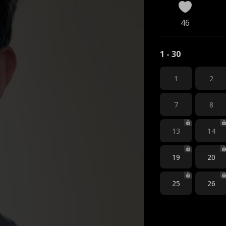
46
1 - 30
1
2
7
8
13
14
19
20
25
26