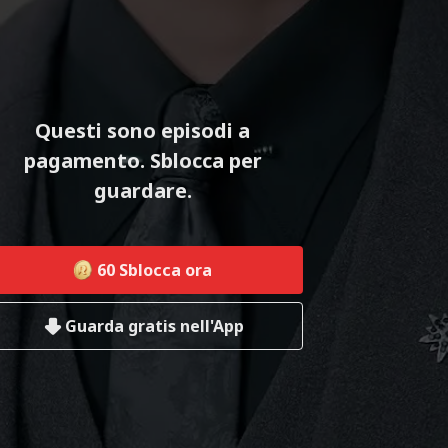
Questi sono episodi a
pagamento. Sblocca per
guardare.
60
Sblocca ora
Guarda gratis nell'App