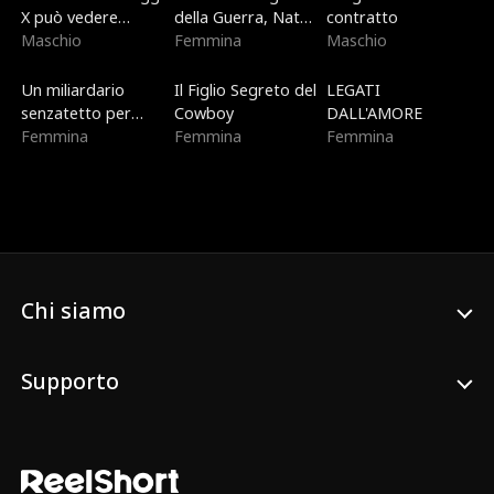
X può vedere
della Guerra, Nata
contratto
dentro di te
Maschio
per il Cielo
Femmina
Maschio
Doppiato
Nuovo
Di tendenza
Un miliardario
Il Figlio Segreto del
LEGATI
senzatetto per
Cowboy
DALL'AMORE
Natale
Femmina
Femmina
Femmina
Chi siamo
Supporto