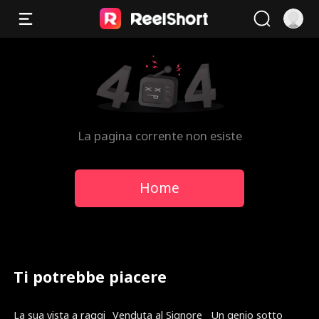
La pagina corrente non esiste
Home
Ti potrebbe piacere
Doppiato
Nuovo
Doppiato
La sua vista a raggi
Venduta al Signore
Un genio sotto