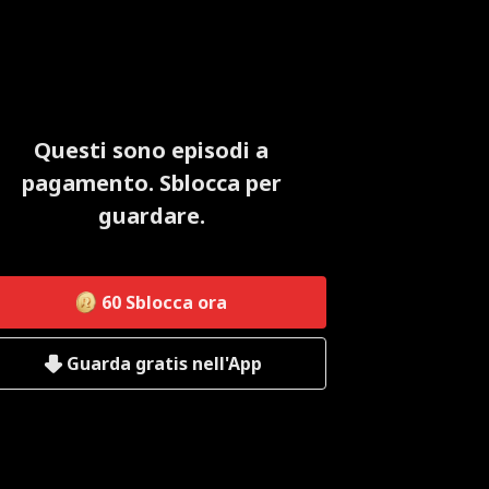
Questi sono episodi a
pagamento. Sblocca per
guardare.
60
Sblocca ora
Guarda gratis nell'App