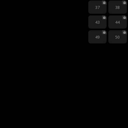
37
38
43
44
49
50