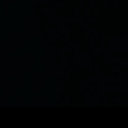
Prezzo
:
60
Saldo
:
0