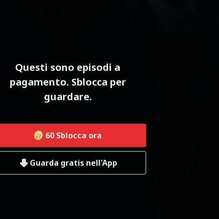
Questi sono episodi a
pagamento. Sblocca per
guardare.
60
Sblocca ora
Guarda gratis nell'App