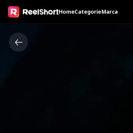
Home
Categorie
Marca