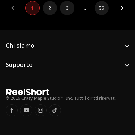
perdonare e vivere il lato crudele
1
2
3
...
52
dell'amore.
Chi siamo
Supporto
© 2026 Crazy Maple Studio™, Inc. Tutti i diritti riservati.