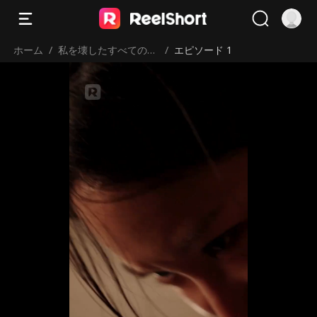
ホーム
/
私を壊したすべてのX
/
エピソード 1
たちへ