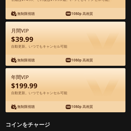
アプリ内で無料視聴可能
無制限視聴
1080p 高画質
月間VIP
$
39.99
自動更新。いつでもキャンセル可能
無制限視聴
1080p 高画質
エピソード23 - あいにく、ヒロイン役な
ので 映画フル
年間VIP
$
199.99
1-50
51-64
全エピソード
自動更新。いつでもキャンセル可能
無制限視聴
1080p 高画質
23
24
25
26
27
2
コインをチャージ