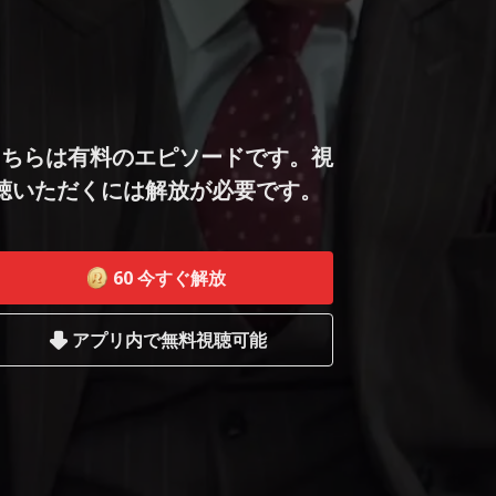
こちらは有料のエピソードです。視
聴いただくには解放が必要です。
60
今すぐ解放
アプリ内で無料視聴可能