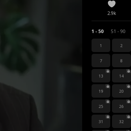
2.9k
1 - 50
51 - 90
1
2
7
8
13
14
19
20
25
26
31
32