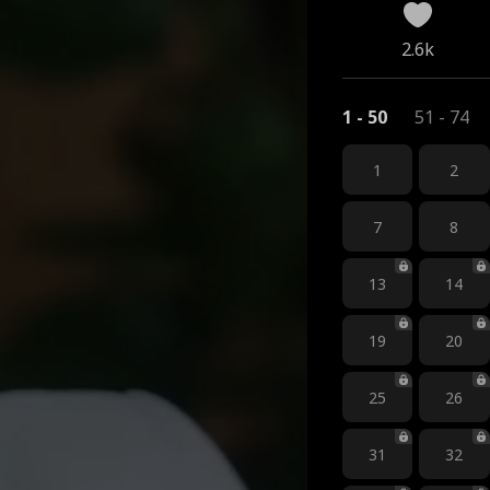
2.6k
1 - 50
51 - 74
1
2
7
8
13
14
19
20
25
26
31
32