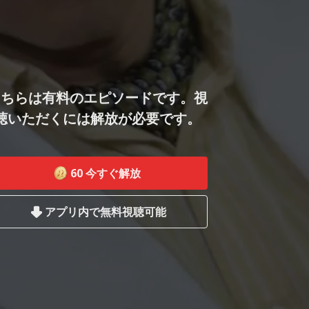
こちらは有料のエピソードです。視
聴いただくには解放が必要です。
60
今すぐ解放
アプリ内で無料視聴可能