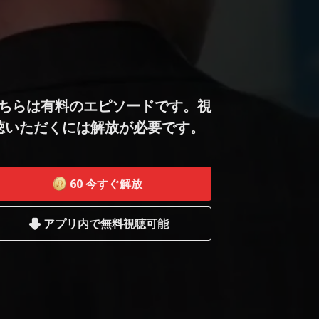
ちらは有料のエピソードです。視
聴いただくには解放が必要です。
60
今すぐ解放
アプリ内で無料視聴可能