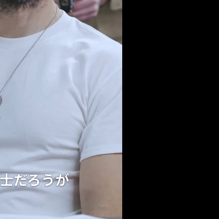
だろうが
ねえ