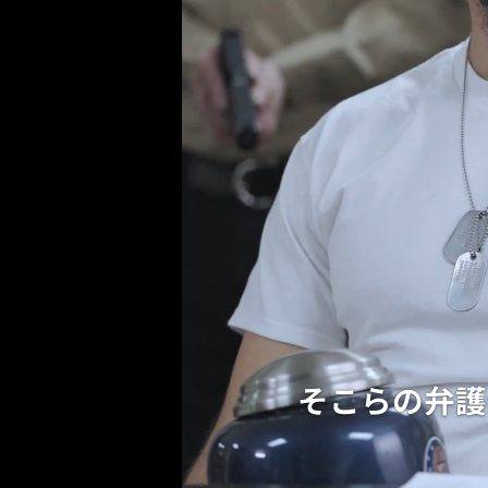
FBI長官
関係