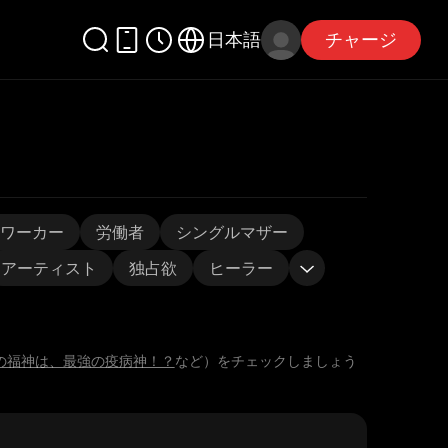
日本語
チャージ
ワーカー
労働者
シングルマザー
アーティスト
独占欲
ヒーラー
の福神は、最強の疫病神！？
など）をチェックしましょう