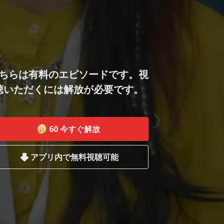
ちらは有料のエピソードです。視
聴いただくには解放が必要です。
60
今すぐ解放
アプリ内で無料視聴可能