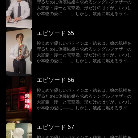
守るために偽装結婚を求めるシングルファザーの
大富豪・淳一と電撃婚。形だけのはずが、いつし
か本物の愛に――。しかし、嫉妬に燃えるライバ
ル、ストーカー化した結衣の元婚約者、そしてあ
の手この手で壊そうとする淳一の元妻が立ちはだ
かる！
エピソード 65
控えめで優しいパティシエ・結衣は、娘の親権を
守るために偽装結婚を求めるシングルファザーの
大富豪・淳一と電撃婚。形だけのはずが、いつし
か本物の愛に――。しかし、嫉妬に燃えるライバ
ル、ストーカー化した結衣の元婚約者、そしてあ
の手この手で壊そうとする淳一の元妻が立ちはだ
かる！
エピソード 66
控えめで優しいパティシエ・結衣は、娘の親権を
守るために偽装結婚を求めるシングルファザーの
大富豪・淳一と電撃婚。形だけのはずが、いつし
か本物の愛に――。しかし、嫉妬に燃えるライバ
ル、ストーカー化した結衣の元婚約者、そしてあ
の手この手で壊そうとする淳一の元妻が立ちはだ
かる！
エピソード 67
控えめで優しいパティシエ・結衣は、娘の親権を