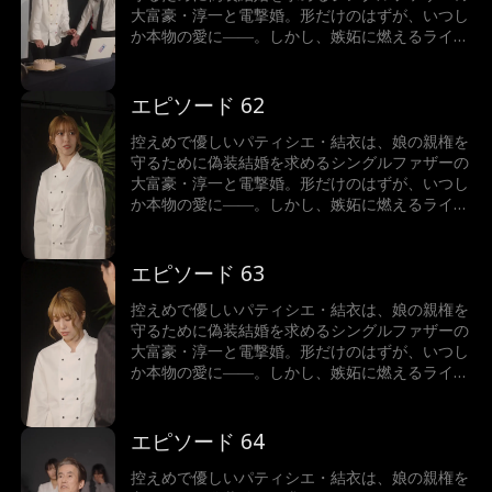
大富豪・淳一と電撃婚。形だけのはずが、いつし
か本物の愛に――。しかし、嫉妬に燃えるライバ
ル、ストーカー化した結衣の元婚約者、そしてあ
の手この手で壊そうとする淳一の元妻が立ちはだ
かる！
エピソード 62
控えめで優しいパティシエ・結衣は、娘の親権を
守るために偽装結婚を求めるシングルファザーの
大富豪・淳一と電撃婚。形だけのはずが、いつし
か本物の愛に――。しかし、嫉妬に燃えるライバ
ル、ストーカー化した結衣の元婚約者、そしてあ
の手この手で壊そうとする淳一の元妻が立ちはだ
かる！
エピソード 63
控えめで優しいパティシエ・結衣は、娘の親権を
守るために偽装結婚を求めるシングルファザーの
大富豪・淳一と電撃婚。形だけのはずが、いつし
か本物の愛に――。しかし、嫉妬に燃えるライバ
ル、ストーカー化した結衣の元婚約者、そしてあ
の手この手で壊そうとする淳一の元妻が立ちはだ
かる！
エピソード 64
控えめで優しいパティシエ・結衣は、娘の親権を