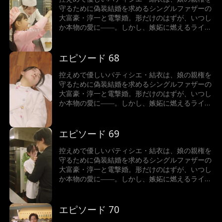
守るために偽装結婚を求めるシングルファザーの
大富豪・淳一と電撃婚。形だけのはずが、いつし
か本物の愛に――。しかし、嫉妬に燃えるライバ
ル、ストーカー化した結衣の元婚約者、そしてあ
の手この手で壊そうとする淳一の元妻が立ちはだ
かる！
エピソード 68
控えめで優しいパティシエ・結衣は、娘の親権を
守るために偽装結婚を求めるシングルファザーの
大富豪・淳一と電撃婚。形だけのはずが、いつし
か本物の愛に――。しかし、嫉妬に燃えるライバ
ル、ストーカー化した結衣の元婚約者、そしてあ
の手この手で壊そうとする淳一の元妻が立ちはだ
かる！
エピソード 69
控えめで優しいパティシエ・結衣は、娘の親権を
守るために偽装結婚を求めるシングルファザーの
大富豪・淳一と電撃婚。形だけのはずが、いつし
か本物の愛に――。しかし、嫉妬に燃えるライバ
ル、ストーカー化した結衣の元婚約者、そしてあ
の手この手で壊そうとする淳一の元妻が立ちはだ
かる！
エピソード 70