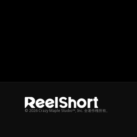
© 2026 Crazy Maple Studio™, Inc. 全著作権所有。