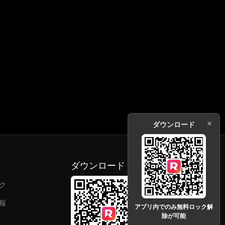
ダウンロード
ダウンロード
ク
報
アプリ内でのみ無料ロック解
除が可能