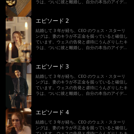
ラは、ついに彼と離婚し、自分の本当のアイデン
ティティ、つまり億万長者の相続人を再び受け入
れます。人生最大の間違いを犯したと気づいたと
き、ウェスはどうするでしょうか？キラは彼にお
エピソード 2
金を支払わせることができるでしょうか...それと
ももう一度彼に恋をしてしまうのでしょうか?
結婚して 3 年が経ち、CEO のウェス・スターリ
ングは、妻のキラが不正金を掘っていると確信し
ています。ウェスの告発と虐待にうんざりしたキ
ラは、ついに彼と離婚し、自分の本当のアイデン
ティティ、つまり億万長者の相続人を再び受け入
れます。人生最大の間違いを犯したと気づいたと
き、ウェスはどうするでしょうか？キラは彼にお
エピソード 3
金を支払わせることができるでしょうか...それと
ももう一度彼に恋をしてしまうのでしょうか?
結婚して 3 年が経ち、CEO のウェス・スターリ
ングは、妻のキラが不正金を掘っていると確信し
ています。ウェスの告発と虐待にうんざりしたキ
ラは、ついに彼と離婚し、自分の本当のアイデン
ティティ、つまり億万長者の相続人を再び受け入
れます。人生最大の間違いを犯したと気づいたと
き、ウェスはどうするでしょうか？キラは彼にお
エピソード 4
金を支払わせることができるでしょうか...それと
ももう一度彼に恋をしてしまうのでしょうか?
結婚して 3 年が経ち、CEO のウェス・スターリ
ングは、妻のキラが不正金を掘っていると確信し
ています。ウェスの告発と虐待にうんざりしたキ