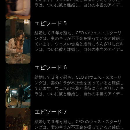
ラは、ついに彼と離婚し、自分の本当のアイデン
ティティ、つまり億万長者の相続人を再び受け入
れます。人生最大の間違いを犯したと気づいたと
き、ウェスはどうするでしょうか？キラは彼にお
エピソード 5
金を支払わせることができるでしょうか...それと
ももう一度彼に恋をしてしまうのでしょうか?
結婚して 3 年が経ち、CEO のウェス・スターリ
ングは、妻のキラが不正金を掘っていると確信し
ています。ウェスの告発と虐待にうんざりしたキ
ラは、ついに彼と離婚し、自分の本当のアイデン
ティティ、つまり億万長者の相続人を再び受け入
れます。人生最大の間違いを犯したと気づいたと
き、ウェスはどうするでしょうか？キラは彼にお
エピソード 6
金を支払わせることができるでしょうか...それと
ももう一度彼に恋をしてしまうのでしょうか?
結婚して 3 年が経ち、CEO のウェス・スターリ
ングは、妻のキラが不正金を掘っていると確信し
ています。ウェスの告発と虐待にうんざりしたキ
ラは、ついに彼と離婚し、自分の本当のアイデン
ティティ、つまり億万長者の相続人を再び受け入
れます。人生最大の間違いを犯したと気づいたと
き、ウェスはどうするでしょうか？キラは彼にお
エピソード 7
金を支払わせることができるでしょうか...それと
ももう一度彼に恋をしてしまうのでしょうか?
結婚して 3 年が経ち、CEO のウェス・スターリ
ングは、妻のキラが不正金を掘っていると確信し