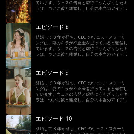
ています。ウェスの告発と虐待にうんざりしたキ
ラは、ついに彼と離婚し、自分の本当のアイデン
ティティ、つまり億万長者の相続人を再び受け入
れます。人生最大の間違いを犯したと気づいたと
き、ウェスはどうするでしょうか？キラは彼にお
エピソード 8
金を支払わせることができるでしょうか...それと
ももう一度彼に恋をしてしまうのでしょうか?
結婚して 3 年が経ち、CEO のウェス・スターリ
ングは、妻のキラが不正金を掘っていると確信し
ています。ウェスの告発と虐待にうんざりしたキ
ラは、ついに彼と離婚し、自分の本当のアイデン
ティティ、つまり億万長者の相続人を再び受け入
れます。人生最大の間違いを犯したと気づいたと
き、ウェスはどうするでしょうか？キラは彼にお
エピソード 9
金を支払わせることができるでしょうか...それと
ももう一度彼に恋をしてしまうのでしょうか?
結婚して 3 年が経ち、CEO のウェス・スターリ
ングは、妻のキラが不正金を掘っていると確信し
ています。ウェスの告発と虐待にうんざりしたキ
ラは、ついに彼と離婚し、自分の本当のアイデン
ティティ、つまり億万長者の相続人を再び受け入
れます。人生最大の間違いを犯したと気づいたと
き、ウェスはどうするでしょうか？キラは彼にお
エピソード 10
金を支払わせることができるでしょうか...それと
ももう一度彼に恋をしてしまうのでしょうか?
結婚して 3 年が経ち、CEO のウェス・スターリ