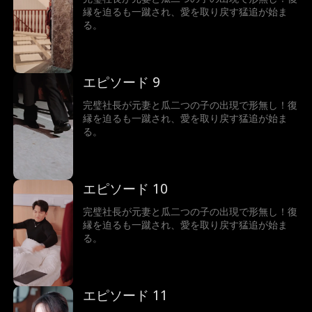
縁を迫るも一蹴され、愛を取り戻す猛追が始ま
る。
エピソード 9
完璧社長が元妻と瓜二つの子の出現で形無し！復
縁を迫るも一蹴され、愛を取り戻す猛追が始ま
る。
エピソード 10
完璧社長が元妻と瓜二つの子の出現で形無し！復
縁を迫るも一蹴され、愛を取り戻す猛追が始ま
る。
エピソード 11