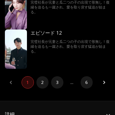
完璧社長が元妻と瓜二つの子の出現で形無し！復
縁を迫るも一蹴され、愛を取り戻す猛追が始ま
る。
エピソード 12
完璧社長が元妻と瓜二つの子の出現で形無し！復
縁を迫るも一蹴され、愛を取り戻す猛追が始ま
る。
1
2
3
...
6
詳細