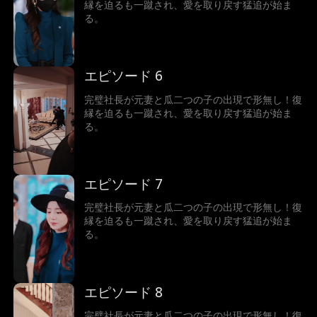
縁を迫るも一蹴され、愛を取り戻す猛追が始ま
る。
エピソード 6
完璧社長が元妻と瓜二つの子の出現で形無し！復
縁を迫るも一蹴され、愛を取り戻す猛追が始ま
る。
エピソード 7
完璧社長が元妻と瓜二つの子の出現で形無し！復
縁を迫るも一蹴され、愛を取り戻す猛追が始ま
る。
エピソード 8
完璧社長が元妻と瓜二つの子の出現で形無し！復