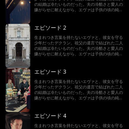
の結婚は冷たいものだった。夫の冷酷さと愛人の
嫌がらせに耐えながら、エヴァは子供の頃の純粋
な愛を忘れられない。言葉なき彼女の選択—彼の
心か、それとも自由か。
エピソード 2
生まれつき言葉を持たないエヴァと、彼女を守る
少年だったデクラン。祖父の遺言で結ばれた二人
の結婚は冷たいものだった。夫の冷酷さと愛人の
嫌がらせに耐えながら、エヴァは子供の頃の純粋
な愛を忘れられない。言葉なき彼女の選択—彼の
心か、それとも自由か。
エピソード 3
生まれつき言葉を持たないエヴァと、彼女を守る
少年だったデクラン。祖父の遺言で結ばれた二人
の結婚は冷たいものだった。夫の冷酷さと愛人の
嫌がらせに耐えながら、エヴァは子供の頃の純粋
な愛を忘れられない。言葉なき彼女の選択—彼の
心か、それとも自由か。
エピソード 4
生まれつき言葉を持たないエヴァと、彼女を守る