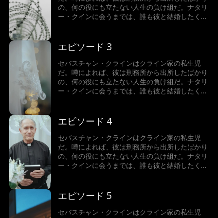
の、何の役にも立たない人生の負け組だ。ナタリ
ー・クインに会うまでは、誰も彼と結婚したくな
かった。でも実は…ナタリーがビリオネアと結婚
していたのだ！真実を知ったとき、彼女はどうな
るのか？それよりも、そもそもなぜセバスチャ
エピソード 3
ン・クラインは正体を隠しているのか？
セバスチャン・クラインはクライン家の私生児
だ。噂によれば、彼は刑務所から出所したばかり
の、何の役にも立たない人生の負け組だ。ナタリ
ー・クインに会うまでは、誰も彼と結婚したくな
かった。でも実は…ナタリーがビリオネアと結婚
していたのだ！真実を知ったとき、彼女はどうな
るのか？それよりも、そもそもなぜセバスチャ
エピソード 4
ン・クラインは正体を隠しているのか？
セバスチャン・クラインはクライン家の私生児
だ。噂によれば、彼は刑務所から出所したばかり
の、何の役にも立たない人生の負け組だ。ナタリ
ー・クインに会うまでは、誰も彼と結婚したくな
かった。でも実は…ナタリーがビリオネアと結婚
していたのだ！真実を知ったとき、彼女はどうな
るのか？それよりも、そもそもなぜセバスチャ
エピソード 5
ン・クラインは正体を隠しているのか？
セバスチャン・クラインはクライン家の私生児