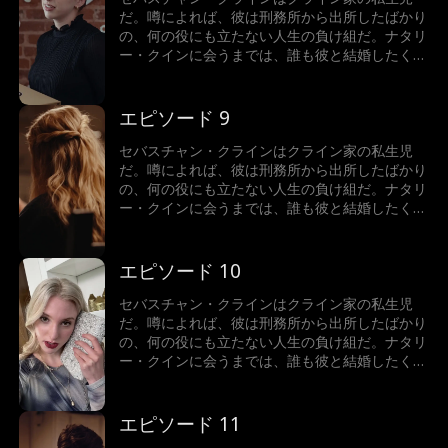
だ。噂によれば、彼は刑務所から出所したばかり
の、何の役にも立たない人生の負け組だ。ナタリ
ー・クインに会うまでは、誰も彼と結婚したくな
かった。でも実は…ナタリーがビリオネアと結婚
していたのだ！真実を知ったとき、彼女はどうな
るのか？それよりも、そもそもなぜセバスチャ
エピソード 9
ン・クラインは正体を隠しているのか？
セバスチャン・クラインはクライン家の私生児
だ。噂によれば、彼は刑務所から出所したばかり
の、何の役にも立たない人生の負け組だ。ナタリ
ー・クインに会うまでは、誰も彼と結婚したくな
かった。でも実は…ナタリーがビリオネアと結婚
していたのだ！真実を知ったとき、彼女はどうな
るのか？それよりも、そもそもなぜセバスチャ
エピソード 10
ン・クラインは正体を隠しているのか？
セバスチャン・クラインはクライン家の私生児
だ。噂によれば、彼は刑務所から出所したばかり
の、何の役にも立たない人生の負け組だ。ナタリ
ー・クインに会うまでは、誰も彼と結婚したくな
かった。でも実は…ナタリーがビリオネアと結婚
していたのだ！真実を知ったとき、彼女はどうな
るのか？それよりも、そもそもなぜセバスチャ
エピソード 11
ン・クラインは正体を隠しているのか？