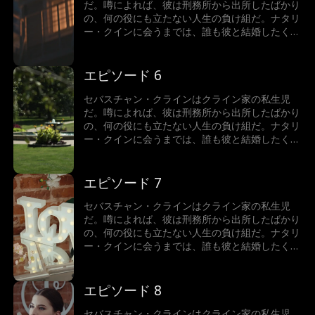
だ。噂によれば、彼は刑務所から出所したばかり
の、何の役にも立たない人生の負け組だ。ナタリ
ー・クインに会うまでは、誰も彼と結婚したくな
かった。でも実は…ナタリーがビリオネアと結婚
していたのだ！真実を知ったとき、彼女はどうな
るのか？それよりも、そもそもなぜセバスチャ
エピソード 6
ン・クラインは正体を隠しているのか？
セバスチャン・クラインはクライン家の私生児
だ。噂によれば、彼は刑務所から出所したばかり
の、何の役にも立たない人生の負け組だ。ナタリ
ー・クインに会うまでは、誰も彼と結婚したくな
かった。でも実は…ナタリーがビリオネアと結婚
していたのだ！真実を知ったとき、彼女はどうな
るのか？それよりも、そもそもなぜセバスチャ
エピソード 7
ン・クラインは正体を隠しているのか？
セバスチャン・クラインはクライン家の私生児
だ。噂によれば、彼は刑務所から出所したばかり
の、何の役にも立たない人生の負け組だ。ナタリ
ー・クインに会うまでは、誰も彼と結婚したくな
かった。でも実は…ナタリーがビリオネアと結婚
していたのだ！真実を知ったとき、彼女はどうな
るのか？それよりも、そもそもなぜセバスチャ
エピソード 8
ン・クラインは正体を隠しているのか？
セバスチャン・クラインはクライン家の私生児