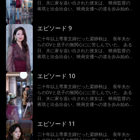
日、夫に家を追い出された彼女は、 映画監督の
蒋琪と出会出会い、映画女優への道を歩み始め
た。 予想外にも、デビュー作が‌大ヒット‌。 梁静
秋の人生は一瞬で‌激変‌した。
エピソード 9
二十年以上専業主婦だった梁静秋は、 長年夫か
らのDVと息子の無関心にに苦しんでいた。 ある
日、夫に家を追い出された彼女は、 映画監督の
蒋琪と出会出会い、映画女優への道を歩み始め
た。 予想外にも、デビュー作が‌大ヒット‌。 梁静
秋の人生は一瞬で‌激変‌した。
エピソード 10
二十年以上専業主婦だった梁静秋は、 長年夫か
らのDVと息子の無関心にに苦しんでいた。 ある
日、夫に家を追い出された彼女は、 映画監督の
蒋琪と出会出会い、映画女優への道を歩み始め
た。 予想外にも、デビュー作が‌大ヒット‌。 梁静
秋の人生は一瞬で‌激変‌した。
エピソード 11
二十年以上専業主婦だった梁静秋は、 長年夫か