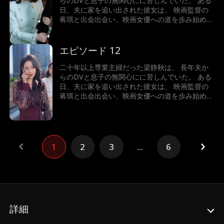
らのDVと息子の無関心にに苦しんでいた。 ある
日、夫に家を追い出された彼女は、 映画監督の
蒋琪と出会出会い、映画女優への道を歩み始め
た。 予想外にも、デビュー作が‌大ヒット‌。 梁静
秋の人生は一瞬で‌激変‌した。
エピソード 12
二十年以上専業主婦だった梁静秋は、 長年夫か
らのDVと息子の無関心にに苦しんでいた。 ある
日、夫に家を追い出された彼女は、 映画監督の
蒋琪と出会出会い、映画女優への道を歩み始め
た。 予想外にも、デビュー作が‌大ヒット‌。 梁静
秋の人生は一瞬で‌激変‌した。
1
2
3
...
6
詳細