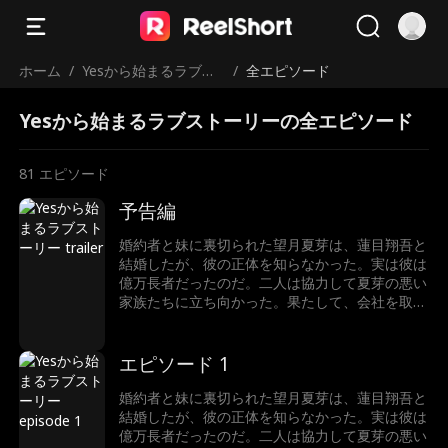
ホーム
/
Yesから始まるラブス
/
全エピソード
トーリー
Yesから始まるラブストーリーの全エピソード
81
エピソード
予告編
婚約者と妹に裏切られた望月夏芽は、蓮目翔吾と
結婚したが、彼の正体を知らなかった。実は彼は
億万長者だったのだ。二人は協力して夏芽の悪い
家族たちに立ち向かった。果たして、会社を取り
戻し、ハッピーエンドを迎えることができるのだ
ろうか。
エピソード 1
婚約者と妹に裏切られた望月夏芽は、蓮目翔吾と
結婚したが、彼の正体を知らなかった。実は彼は
億万長者だったのだ。二人は協力して夏芽の悪い