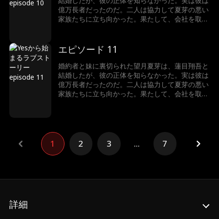
結婚したが、彼の正体を知らなかった。実は彼は
億万長者だったのだ。二人は協力して夏芽の悪い
家族たちに立ち向かった。果たして、会社を取り
戻し、ハッピーエンドを迎えることができるのだ
ろうか。
エピソード 11
婚約者と妹に裏切られた望月夏芽は、蓮目翔吾と
結婚したが、彼の正体を知らなかった。実は彼は
億万長者だったのだ。二人は協力して夏芽の悪い
家族たちに立ち向かった。果たして、会社を取り
戻し、ハッピーエンドを迎えることができるのだ
ろうか。
1
2
3
...
7
詳細