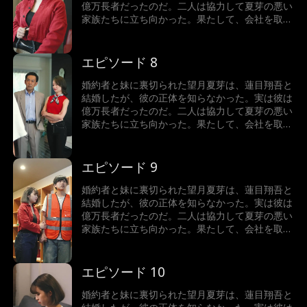
億万長者だったのだ。二人は協力して夏芽の悪い
家族たちに立ち向かった。果たして、会社を取り
戻し、ハッピーエンドを迎えることができるのだ
ろうか。
エピソード 8
婚約者と妹に裏切られた望月夏芽は、蓮目翔吾と
結婚したが、彼の正体を知らなかった。実は彼は
億万長者だったのだ。二人は協力して夏芽の悪い
家族たちに立ち向かった。果たして、会社を取り
戻し、ハッピーエンドを迎えることができるのだ
ろうか。
エピソード 9
婚約者と妹に裏切られた望月夏芽は、蓮目翔吾と
結婚したが、彼の正体を知らなかった。実は彼は
億万長者だったのだ。二人は協力して夏芽の悪い
家族たちに立ち向かった。果たして、会社を取り
戻し、ハッピーエンドを迎えることができるのだ
ろうか。
エピソード 10
婚約者と妹に裏切られた望月夏芽は、蓮目翔吾と