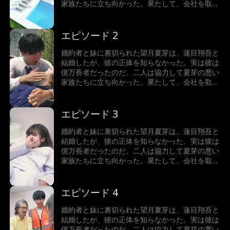
家族たちに立ち向かった。果たして、会社を取り
戻し、ハッピーエンドを迎えることができるのだ
ろうか。
エピソード 2
婚約者と妹に裏切られた望月夏芽は、蓮目翔吾と
結婚したが、彼の正体を知らなかった。実は彼は
億万長者だったのだ。二人は協力して夏芽の悪い
家族たちに立ち向かった。果たして、会社を取り
戻し、ハッピーエンドを迎えることができるのだ
ろうか。
エピソード 3
婚約者と妹に裏切られた望月夏芽は、蓮目翔吾と
結婚したが、彼の正体を知らなかった。実は彼は
億万長者だったのだ。二人は協力して夏芽の悪い
家族たちに立ち向かった。果たして、会社を取り
戻し、ハッピーエンドを迎えることができるのだ
ろうか。
エピソード 4
婚約者と妹に裏切られた望月夏芽は、蓮目翔吾と
結婚したが、彼の正体を知らなかった。実は彼は
億万長者だったのだ。二人は協力して夏芽の悪い