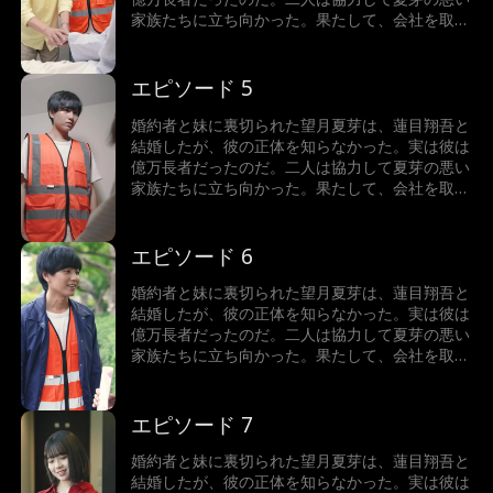
家族たちに立ち向かった。果たして、会社を取り
戻し、ハッピーエンドを迎えることができるのだ
ろうか。
エピソード 5
婚約者と妹に裏切られた望月夏芽は、蓮目翔吾と
結婚したが、彼の正体を知らなかった。実は彼は
億万長者だったのだ。二人は協力して夏芽の悪い
家族たちに立ち向かった。果たして、会社を取り
戻し、ハッピーエンドを迎えることができるのだ
ろうか。
エピソード 6
婚約者と妹に裏切られた望月夏芽は、蓮目翔吾と
結婚したが、彼の正体を知らなかった。実は彼は
億万長者だったのだ。二人は協力して夏芽の悪い
家族たちに立ち向かった。果たして、会社を取り
戻し、ハッピーエンドを迎えることができるのだ
ろうか。
エピソード 7
婚約者と妹に裏切られた望月夏芽は、蓮目翔吾と
結婚したが、彼の正体を知らなかった。実は彼は