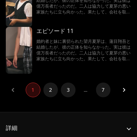
結婚したが、彼の正体を知らなかった。実は彼は
億万長者だったのだ。二人は協力して夏芽の悪い
家族たちに立ち向かった。果たして、会社を取り
戻し、ハッピーエンドを迎えることができるのだ
ろうか。
エピソード 11
婚約者と妹に裏切られた望月夏芽は、蓮目翔吾と
結婚したが、彼の正体を知らなかった。実は彼は
億万長者だったのだ。二人は協力して夏芽の悪い
家族たちに立ち向かった。果たして、会社を取り
戻し、ハッピーエンドを迎えることができるのだ
ろうか。
1
2
3
...
7
詳細