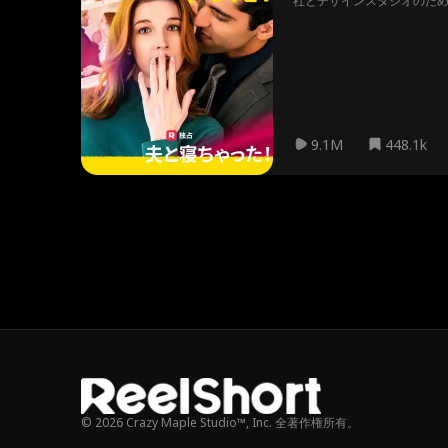
社とデザインスタジオのた
モアと心痛を生み出しなが
9.1M
448.1k
© 2026 Crazy Maple Studio™, Inc. 全著作権所有。