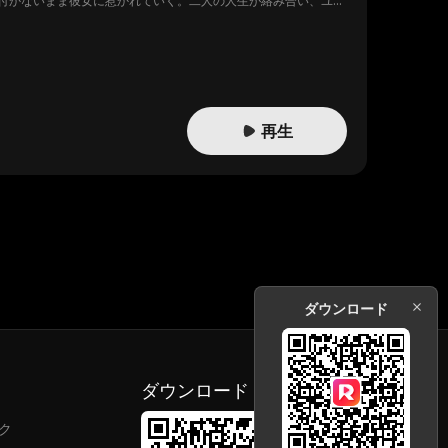
付かないまま彼女に惹かれていく。二人の人生が絡み合い、ユー
行する。
再生
ダウンロード
ダウンロード
ク