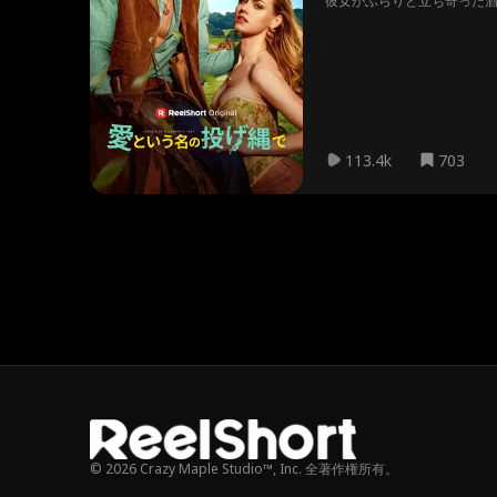
彼女がふらりと立ち寄った
期せぬ“居場所”を与えてく
113.4k
703
© 2026 Crazy Maple Studio™, Inc. 全著作権所有。