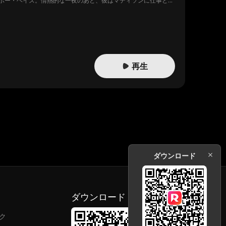
ボー・ヘイズ。情熱的な一夜のあと、彼はマディソンに仕事と予
デオに牛に馬、そして…カウボーイまで乗りこなそうとしてる。
再生
ダウンロード
ダウンロード
ク