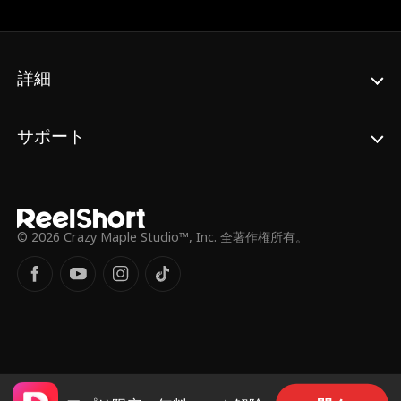
高名な外科医、驚くべき赤ちゃんのパパ、そ
して最悪のことに…元彼の父親が登場しま
す。
詳細
サポート
© 2026 Crazy Maple Studio™, Inc. 全著作権所有。